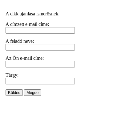
A cikk ajánlása ismerősnek.
A címzett e-mail címe:
A feladó neve:
Az Ön e-mail címe:
Tárgy:
Küldés
Mégse